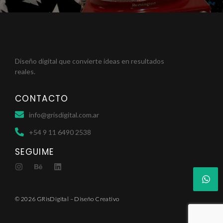
Diseño digital que convierte ideas en resultados
reales.
CONTACTO
info@grisdigital.com.ar
+54 9 11 6490 2538
SEGUIME
© 2026 GRisDigital – Diseño Creativo